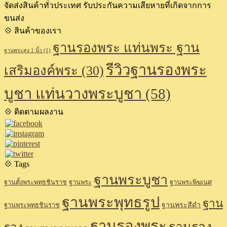
จัดส่งสินค้าทั่วประเทศ รับประกันความเสียหายที่เกิดจากการ
ขนส่ง
💠 สินค้าของเรา
ฐานรองพระ แท่นพระ ฐาน
ฐานพระสูง 1 นิ้ว
(1)
รีวิวฐานรองพระ
เสริมองค์พระ
(30)
บูชา แท่นวางพระบูชา
(58)
💠 ติดตามผลงาน
💠 Tags
ฐานพระบูชา
ฐานตั้งพระพุทธชินราช
ฐานพระ
ฐานพระพิฆเนศ
ฐานพระพุทธรูป
ฐาน
ฐานพระสีดำ
ฐานพระพุทธชินราช
ฐานรองพระ
ฐานรอง