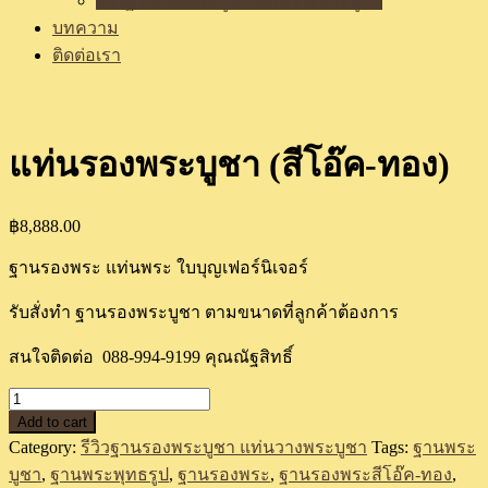
รีวิวฐานรองพระบูชา แท่นวางพระบูชา
บทความ
ติดต่อเรา
แท่นรองพระบูชา (สีโอ๊ค-ทอง)
฿
8,888.00
ฐานรองพระ แท่นพระ ใบบุญเฟอร์นิเจอร์
รับสั่งทำ ฐานรองพระบูชา ตามขนาดที่ลูกค้าต้องการ
สนใจติดต่อ 088-994-9199 คุณณัฐสิทธิ์
แท่น
Add to cart
รอง
Category:
รีวิวฐานรองพระบูชา แท่นวางพระบูชา
Tags:
ฐานพระ
พระ
บูชา
,
ฐานพระพุทธรูป
,
ฐานรองพระ
,
ฐานรองพระสีโอ๊ค-ทอง
,
บูชา