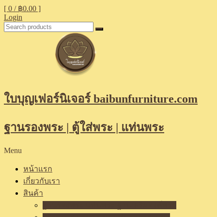
[ 0 /
฿0.00
]
Login
ใบบุญเฟอร์นิเจอร์ baibunfurniture.com
ฐานรองพระ | ตู้ใส่พระ | แท่นพระ
Menu
หน้าแรก
เกี่ยวกับเรา
สินค้า
ฐานรองพระ แท่นพระ ฐานเสริมองค์พระ