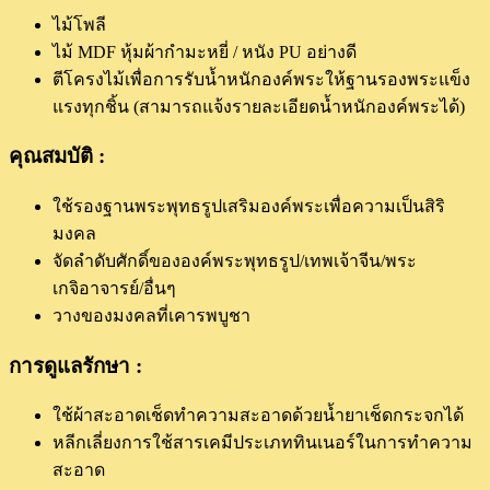
ไม้โพลี
ไม้ MDF หุ้มผ้ากำมะหยี่ / หนัง PU อย่างดี
ตีโครงไม้เพื่อการรับน้ำหนักองค์พระให้ฐานรองพระแข็ง
แรงทุกชิ้น (สามารถแจ้งรายละเอียดน้ำหนักองค์พระได้)
คุณสมบัติ :
ใช้รองฐานพระพุทธรูปเสริมองค์พระเพื่อความเป็นสิริ
มงคล
จัดลำดับศักดิ์ขององค์พระพุทธรูป/เทพเจ้าจีน/พระ
เกจิอาจารย์/อื่นๆ
วางของมงคลที่เคารพบูชา
การดูแลรักษา :
ใช้ผ้าสะอาดเช็ดทำความสะอาดด้วยน้ำยาเช็ดกระจกได้
หลีกเลี่ยงการใช้สารเคมีประเภททินเนอร์ในการทำความ
สะอาด