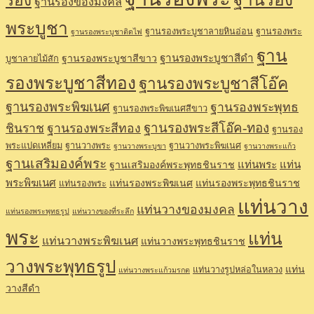
รอง
ฐานรองของมงคล
พระบูชา
ฐานรองพระบูชาลายหินอ่อน
ฐานรองพระ
ฐานรองพระบูชาติดไฟ
ฐาน
ฐานรองพระบูชาสีดำ
ฐานรองพระบูชาสีขาว
บูชาลายไม้สัก
รองพระบูชาสีทอง
ฐานรองพระบูชาสีโอ๊ค
ฐานรองพระพิฆเนศ
ฐานรองพระพุทธ
ฐานรองพระพิฆเนศสีขาว
ฐานรองพระสีโอ๊ค-ทอง
ชินราช
ฐานรองพระสีทอง
ฐานรอง
พระแปดเหลี่ยม
ฐานวางพระ
ฐานวางพระพิฆเนศ
ฐานวางพระบูขา
ฐานวางพระแก้ว
ฐานเสริมองค์พระ
แท่นพระ
แท่น
ฐานเสริมองค์พระพุทธชินราช
พระพิฆเนศ
แท่นรองพระพิฆเนศ
แท่นรองพระพุทธชินราช
แท่นรองพระ
แท่นวาง
แท่นวางของมงคล
แท่นรองพระพุทธรูป
แท่นวางของที่ระลึก
พระ
แท่น
แท่นวางพระพิฆเนศ
แท่นวางพระพุทธชินราช
วางพระพุทธรูป
แท่น
แท่นวางรูปหล่อในหลวง
แท่นวางพระแก้วมรกต
วางสีดำ