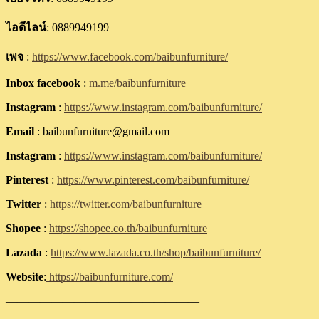
ไอดีไลน์
: 0889949199
เพจ
:
https://www.facebook.com/baibunfurniture/
Inbox facebook
:
m.me/baibunfurniture
Instagram
:
https://www.instagram.com/baibunfurniture/
Email
: baibunfurniture@gmail.com
Instagram
:
https://www.instagram.com/baibunfurniture/
Pinterest
:
https://www.pinterest.com/baibunfurniture/
Twitter
:
https://twitter.com/baibunfurniture
Shopee
:
https://shopee.co.th/baibunfurniture
Lazada
:
https://www.lazada.co.th/shop/baibunfurniture/
Website
:
https://baibunfurniture.com/
—————————————————