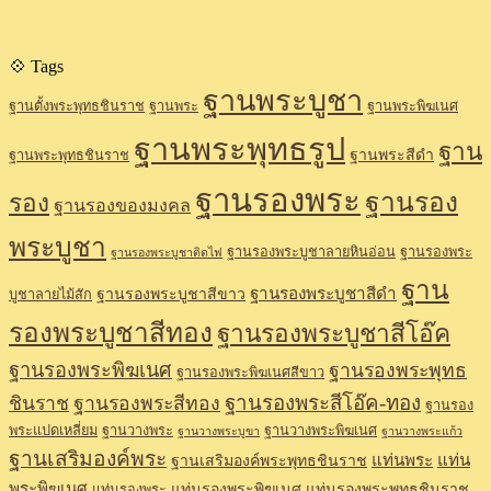
💠 Tags
ฐานพระบูชา
ฐานตั้งพระพุทธชินราช
ฐานพระ
ฐานพระพิฆเนศ
ฐานพระพุทธรูป
ฐาน
ฐานพระสีดำ
ฐานพระพุทธชินราช
ฐานรองพระ
ฐานรอง
รอง
ฐานรองของมงคล
พระบูชา
ฐานรองพระบูชาลายหินอ่อน
ฐานรองพระ
ฐานรองพระบูชาติดไฟ
ฐาน
ฐานรองพระบูชาสีดำ
ฐานรองพระบูชาสีขาว
บูชาลายไม้สัก
รองพระบูชาสีทอง
ฐานรองพระบูชาสีโอ๊ค
ฐานรองพระพิฆเนศ
ฐานรองพระพุทธ
ฐานรองพระพิฆเนศสีขาว
ฐานรองพระสีโอ๊ค-ทอง
ชินราช
ฐานรองพระสีทอง
ฐานรอง
พระแปดเหลี่ยม
ฐานวางพระ
ฐานวางพระพิฆเนศ
ฐานวางพระบูขา
ฐานวางพระแก้ว
ฐานเสริมองค์พระ
แท่นพระ
แท่น
ฐานเสริมองค์พระพุทธชินราช
พระพิฆเนศ
แท่นรองพระพิฆเนศ
แท่นรองพระพุทธชินราช
แท่นรองพระ