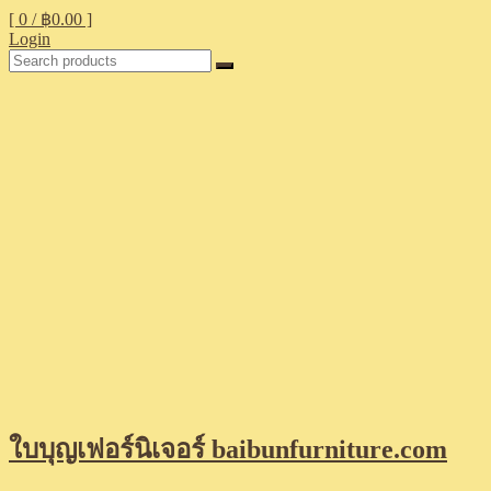
[ 0 /
฿0.00
]
Login
ใบบุญเฟอร์นิเจอร์ baibunfurniture.com