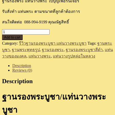
ฐานรองพระ แท่นวางพระ ใบบุญเฟอร์นิเจอร์
รับสั่งทำ แท่นพระ ตามขนาดที่ลูกค้าต้องการ
สนใจติดต่อ 088-994-9199 คุณณัฐสิทธิ์
แท่น
Add to cart
รอง
Category:
รีวิวฐานรองพระบูชา แท่นวางพระบูชา
Tags:
ฐานพระ
ของ
บูชา
,
ฐานพระพุทธรูป
,
ฐานรองพระ
,
ฐานรองพระบูชาสีดำ
,
แท่น
มงคล
วางของมงคล
,
แท่นวางพระ
,
แท่นวางรูปหล่อในหลวง
(สี
ดำ
Description
Reviews (0)
ด้าน)
quantity
Description
ฐานรองพระบูชา/แท่นวางพระ
บูชา