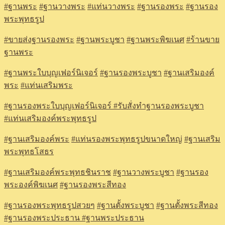
#
ฐานพระ
#
ฐานวางพระ
#
แท่นวางพระ
#
ฐานรองพระ
#
ฐานรอง
พระพุทธรูป
#
ขายส่งฐานรองพระ
#
ฐานพระบูชา
#
ฐานพระพิฆเนศ
#
ร้านขาย
ฐานพระ
#
ฐานพระใบบุญเฟอร์นิเจอร์
#
ฐานรองพระบูชา
#
ฐานเสริมองค์
พระ
#
แท่นเสริมพระ
#
ฐานรองพระใบบุญเฟอร์นิเจอร์
#รับสั่งทำฐานรองพระบูชา
#แท่นเสริมองค์พระพุทธรูป
#ฐานเสริมองค์พระ
#แท่นรองพระพุทธรูปขนาดใหญ่
#ฐานเสริม
พระพุทธโสธร
#ฐานเสริมองค์พระพุทธชินราช
#ฐานวางพระบูชา
#ฐานรอง
พระองค์พิฆเนศ
#ฐานรองพระสีทอง
#ฐานรองพระพุทธรูปสวยๆ
#ฐานตั้งพระบูชา
#ฐานตั้งพระสีทอง
#ฐานรองพระประธาน
#ฐานพระประธาน