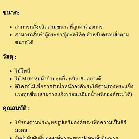
ขนาด:
สามารถสั่งผลิตตามขนาดที่ลูกค้าต้องการ
สามารถสั่งทำตู้กระจก/ตู้อะคริลิค สำหรับครอบสั่งตาม
ขนาดได้
วัสดุ :
ไม้โพลี
ไม้ MDF หุ้มผ้ากำมะหยี่ / หนัง PU อย่างดี
ตีโครงไม้เพื่อการรับน้ำหนักองค์พระให้ฐานรองพระแข็ง
แรงทุกชิ้น (สามารถแจ้งรายละเอียดน้ำหนักองค์พระได้)
คุณสมบัติ :
ใช้รองฐานพระพุทธรูปเสริมองค์พระเพื่อความเป็นสิริ
มงคล
จัดลำดับศักดิ์ขององค์พระพุทธรูป/เทพเจ้าจีน/พระ