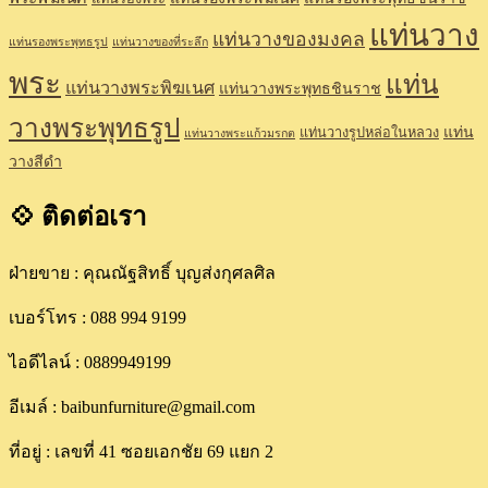
แท่นวาง
แท่นวางของมงคล
แท่นรองพระพุทธรูป
แท่นวางของที่ระลึก
พระ
แท่น
แท่นวางพระพิฆเนศ
แท่นวางพระพุทธชินราช
วางพระพุทธรูป
แท่น
แท่นวางรูปหล่อในหลวง
แท่นวางพระแก้วมรกต
วางสีดำ
💠 ติดต่อเรา
ฝ่ายขาย : คุณณัฐสิทธิ์ บุญส่งกุศลศิล
เบอร์โทร : 088 994 9199
ไอดีไลน์ : 0889949199
อีเมล์ : baibunfurniture@gmail.com
ที่อยู่ : เลขที่ 41 ซอยเอกชัย 69 แยก 2