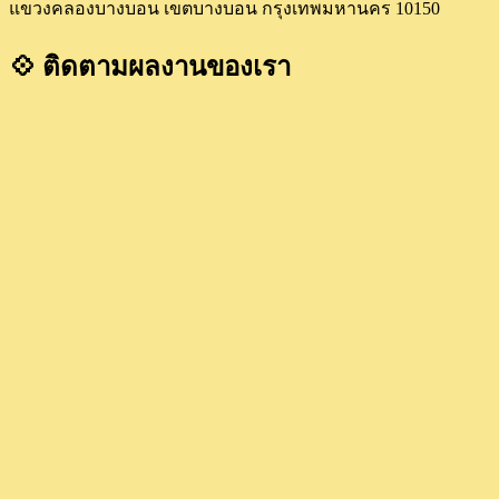
แขวงคลองบางบอน เขตบางบอน กรุงเทพมหานคร 10150
💠 ติดตามผลงานของเรา