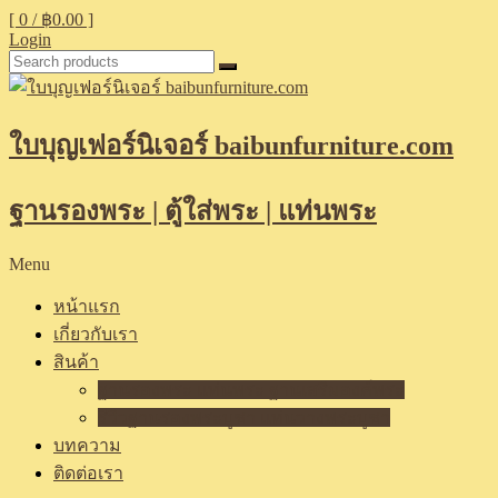
[ 0 /
฿0.00
]
Login
ใบบุญเฟอร์นิเจอร์ baibunfurniture.com
ฐานรองพระ | ตู้ใส่พระ | แท่นพระ
Menu
หน้าแรก
เกี่ยวกับเรา
สินค้า
ฐานรองพระ แท่นพระ ฐานเสริมองค์พระ
รีวิวฐานรองพระบูชา แท่นวางพระบูชา
บทความ
ติดต่อเรา