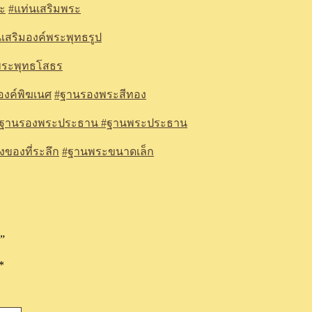
ะ
#
แท่นเสริมพระ
นเสริมองค์พระพุทธรูป
พระพุทธโสธร
งค์พิฆเนศ
#ฐานรองพระสีทอง
ฐานรองพระประธาน
#ฐานพระประธาน
ของที่ระลึก
#ฐานพระขนาดเล็ก
”
*