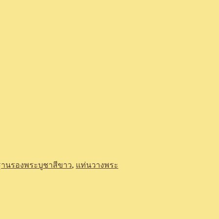
ฐานรองพระบูชาสีขาว
,
แท่นวางพระ