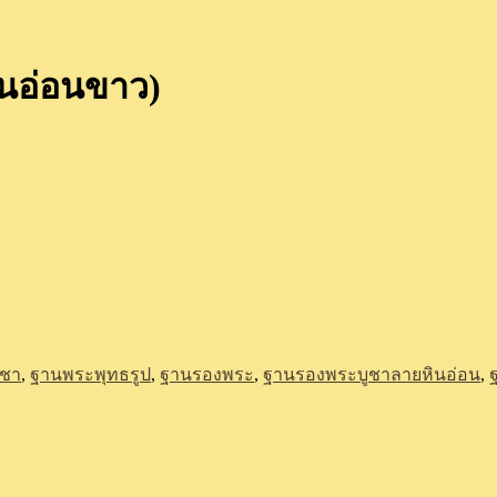
ินอ่อนขาว)
ูชา
,
ฐานพระพุทธรูป
,
ฐานรองพระ
,
ฐานรองพระบูชาลายหินอ่อน
,