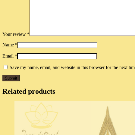
Your review
*
Name
*
Email
*
Save my name, email, and website in this browser for the next ti
Related products