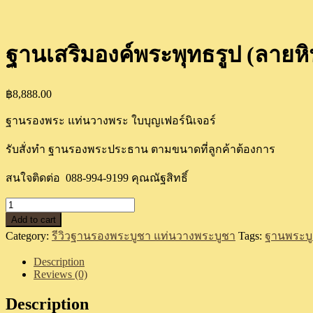
ฐานเสริมองค์พระพุทธรูป (ลายห
฿
8,888.00
ฐานรองพระ แท่นวางพระ ใบบุญเฟอร์นิเจอร์
รับสั่งทำ ฐานรองพระประธาน ตามขนาดที่ลูกค้าต้องการ
สนใจติดต่อ 088-994-9199 คุณณัฐสิทธิ์
ฐาน
Add to cart
เสริม
Category:
รีวิวฐานรองพระบูชา แท่นวางพระบูชา
Tags:
ฐานพระบ
องค์
พระพุทธ
Description
Reviews (0)
รูป
(ลาย
Description
หิน