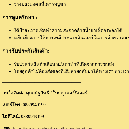
วางของมงคลที่เคารพบูชา
การดูแลรักษา :
ใช้ผ้าสะอาดเช็ดทำความสะอาดด้วยน้ำยาเช็ดกระจกได้
หลีกเลี่ยงการใช้สารเคมีประเภททินเนอร์ในการทำความส
การรับประกันสินค้า:
รับประกันสินค้าเสียหาย/แตกหักที่เกิดจากการขนส่ง
โดยลูกค้าไม่ต้องส่งของที่เสียหายกลับมาให้ทางเรา ทางเราจ
—————————————————
สนใจติดต่อ คุณณัฐสิทธิ์ / ใบบุญเฟอร์นิเจอร์
เบอร์โทร
: 0889949199
ไอดีไลน์
: 0889949199
เพจ
:
https://www.facebook.com/baibunfurniture/