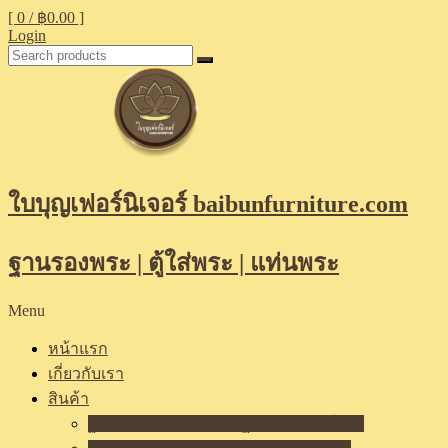
[ 0 /
฿0.00
]
Login
ใบบุญเฟอร์นิเจอร์ baibunfurniture.com
ฐานรองพระ | ตู้ใส่พระ | แท่นพระ
Menu
หน้าแรก
เกี่ยวกับเรา
สินค้า
ฐานรองพระ แท่นพระ ฐานเสริมองค์พระ