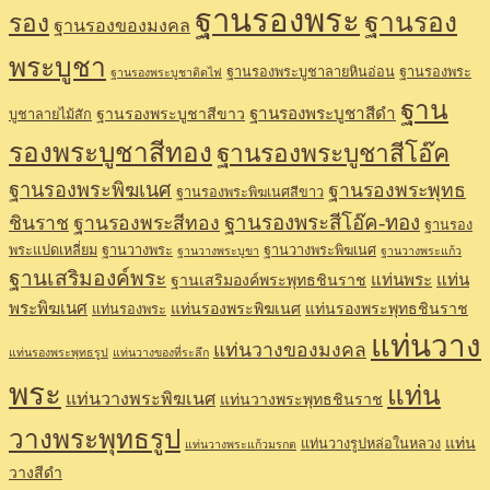
ฐานรองพระ
ฐานรอง
รอง
ฐานรองของมงคล
พระบูชา
ฐานรองพระบูชาลายหินอ่อน
ฐานรองพระ
ฐานรองพระบูชาติดไฟ
ฐาน
ฐานรองพระบูชาสีดำ
ฐานรองพระบูชาสีขาว
บูชาลายไม้สัก
รองพระบูชาสีทอง
ฐานรองพระบูชาสีโอ๊ค
ฐานรองพระพิฆเนศ
ฐานรองพระพุทธ
ฐานรองพระพิฆเนศสีขาว
ฐานรองพระสีโอ๊ค-ทอง
ชินราช
ฐานรองพระสีทอง
ฐานรอง
พระแปดเหลี่ยม
ฐานวางพระ
ฐานวางพระพิฆเนศ
ฐานวางพระบูขา
ฐานวางพระแก้ว
ฐานเสริมองค์พระ
แท่นพระ
แท่น
ฐานเสริมองค์พระพุทธชินราช
พระพิฆเนศ
แท่นรองพระพิฆเนศ
แท่นรองพระพุทธชินราช
แท่นรองพระ
แท่นวาง
แท่นวางของมงคล
แท่นรองพระพุทธรูป
แท่นวางของที่ระลึก
พระ
แท่น
แท่นวางพระพิฆเนศ
แท่นวางพระพุทธชินราช
วางพระพุทธรูป
แท่น
แท่นวางรูปหล่อในหลวง
แท่นวางพระแก้วมรกต
วางสีดำ