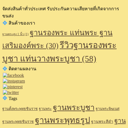
จัดส่งสินค้าทั่วประเทศ รับประกันความเสียหายที่เกิดจากการ
ขนส่ง
สินค้าของเรา
ฐานรองพระ แท่นพระ ฐาน
ฐานพระสูง 1 นิ้ว
(1)
รีวิวฐานรองพระ
เสริมองค์พระ
(30)
บูชา แท่นวางพระบูชา
(58)
ติดตามผลงาน
Tags
ฐานพระบูชา
ฐานตั้งพระพุทธชินราช
ฐานพระ
ฐานพระพิฆเนศ
ฐานพระพุทธรูป
ฐาน
ฐานพระสีดำ
ฐานพระพุทธชินราช