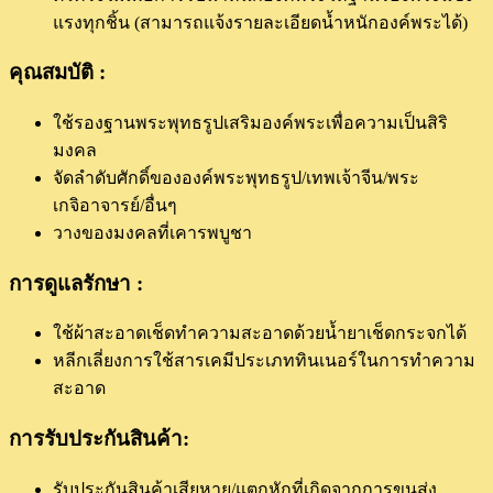
แรงทุกชิ้น (สามารถแจ้งรายละเอียดน้ำหนักองค์พระได้)
คุณสมบัติ :
ใช้รองฐานพระพุทธรูปเสริมองค์พระเพื่อความเป็นสิริ
มงคล
จัดลำดับศักดิ์ขององค์พระพุทธรูป/เทพเจ้าจีน/พระ
เกจิอาจารย์/อื่นๆ
วางของมงคลที่เคารพบูชา
การดูแลรักษา :
ใช้ผ้าสะอาดเช็ดทำความสะอาดด้วยน้ำยาเช็ดกระจกได้
หลีกเลี่ยงการใช้สารเคมีประเภททินเนอร์ในการทำความ
สะอาด
การรับประกันสินค้า:
รับประกันสินค้าเสียหาย/แตกหักที่เกิดจากการขนส่ง