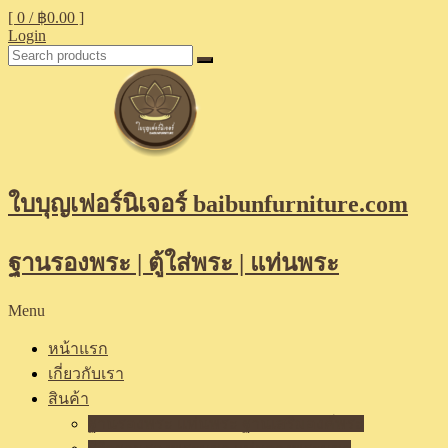
[ 0 /
฿0.00
]
Login
ใบบุญเฟอร์นิเจอร์ baibunfurniture.com
ฐานรองพระ | ตู้ใส่พระ | แท่นพระ
Menu
หน้าแรก
เกี่ยวกับเรา
สินค้า
ฐานรองพระ แท่นพระ ฐานเสริมองค์พระ