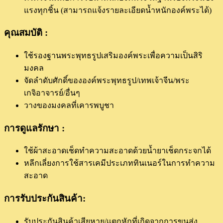
แรงทุกชิ้น (สามารถแจ้งรายละเอียดน้ำหนักองค์พระได้)
คุณสมบัติ :
ใช้รองฐานพระพุทธรูปเสริมองค์พระเพื่อความเป็นสิริ
มงคล
จัดลำดับศักดิ์ขององค์พระพุทธรูป/เทพเจ้าจีน/พระ
เกจิอาจารย์/อื่นๆ
วางของมงคลที่เคารพบูชา
การดูแลรักษา :
ใช้ผ้าสะอาดเช็ดทำความสะอาดด้วยน้ำยาเช็ดกระจกได้
หลีกเลี่ยงการใช้สารเคมีประเภททินเนอร์ในการทำความ
สะอาด
การรับประกันสินค้า:
รับประกันสินค้าเสียหาย/แตกหักที่เกิดจากการขนส่ง