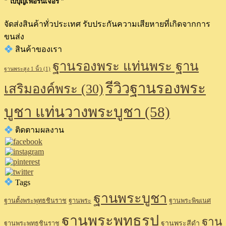
" ใบบุญเฟอร์นิเจอร์ "
จัดส่งสินค้าทั่วประเทศ รับประกันความเสียหายที่เกิดจากการ
ขนส่ง
สินค้าของเรา
ฐานรองพระ แท่นพระ ฐาน
ฐานพระสูง 1 นิ้ว
(1)
รีวิวฐานรองพระ
เสริมองค์พระ
(30)
บูชา แท่นวางพระบูชา
(58)
ติดตามผลงาน
Tags
ฐานพระบูชา
ฐานตั้งพระพุทธชินราช
ฐานพระ
ฐานพระพิฆเนศ
ฐานพระพุทธรูป
ฐาน
ฐานพระสีดำ
ฐานพระพุทธชินราช