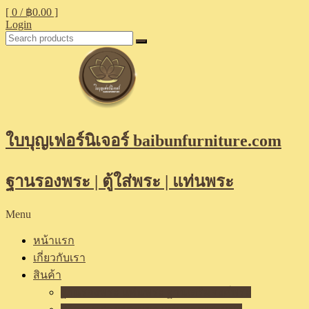
[ 0 /
฿0.00
]
Login
ใบบุญเฟอร์นิเจอร์ baibunfurniture.com
ฐานรองพระ | ตู้ใส่พระ | แท่นพระ
Menu
หน้าแรก
เกี่ยวกับเรา
สินค้า
ฐานรองพระ แท่นพระ ฐานเสริมองค์พระ