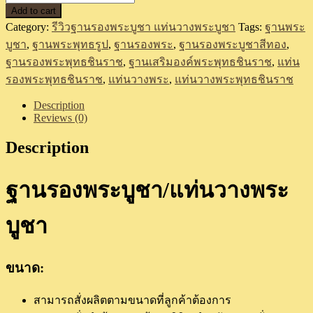
Add to cart
เสริม
Category:
รีวิวฐานรองพระบูชา แท่นวางพระบูชา
Tags:
ฐานพระ
องค์
บูชา
,
ฐานพระพุทธรูป
,
ฐานรองพระ
,
ฐานรองพระบูชาสีทอง
,
พระพุทธ
ฐานรองพระพุทธชินราช
,
ฐานเสริมองค์พระพุทธชินราช
,
แท่น
ชิน
รองพระพุทธชินราช
,
แท่นวางพระ
,
แท่นวางพระพุทธชินราช
ราช
(สี
Description
Reviews (0)
ขาว-
ทอง)
Description
quantity
ฐานรองพระบูชา/แท่นวางพระ
บูชา
ขนาด:
สามารถสั่งผลิตตามขนาดที่ลูกค้าต้องการ