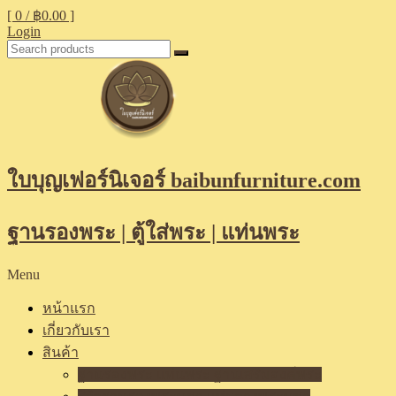
[ 0 /
฿0.00
]
Login
ใบบุญเฟอร์นิเจอร์ baibunfurniture.com
ฐานรองพระ | ตู้ใส่พระ | แท่นพระ
Menu
หน้าแรก
เกี่ยวกับเรา
สินค้า
ฐานรองพระ แท่นพระ ฐานเสริมองค์พระ