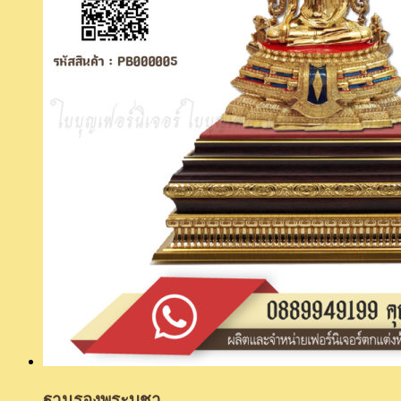
ฐานรองพระบูชา