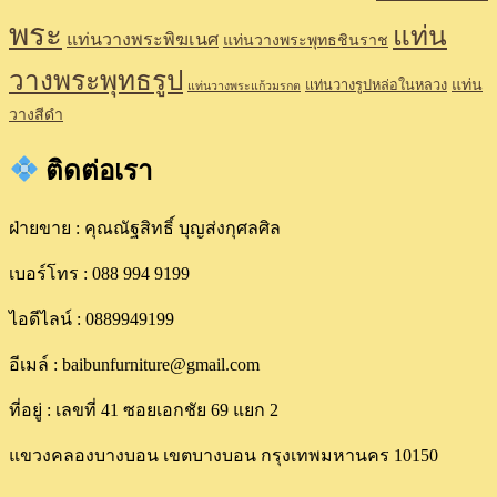
พระ
แท่น
แท่นวางพระพิฆเนศ
แท่นวางพระพุทธชินราช
วางพระพุทธรูป
แท่น
แท่นวางรูปหล่อในหลวง
แท่นวางพระแก้วมรกต
วางสีดำ
ติดต่อเรา
ฝ่ายขาย : คุณณัฐสิทธิ์ บุญส่งกุศลศิล
เบอร์โทร : 088 994 9199
ไอดีไลน์ : 0889949199
อีเมล์ : baibunfurniture@gmail.com
ที่อยู่ : เลขที่ 41 ซอยเอกชัย 69 แยก 2
แขวงคลองบางบอน เขตบางบอน กรุงเทพมหานคร 10150