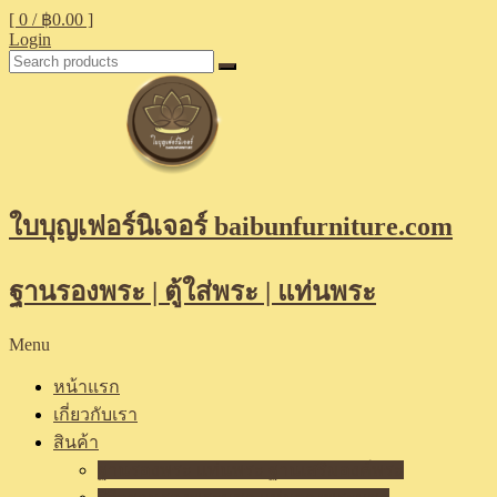
[ 0 /
฿0.00
]
Login
ใบบุญเฟอร์นิเจอร์ baibunfurniture.com
ฐานรองพระ | ตู้ใส่พระ | แท่นพระ
Menu
หน้าแรก
เกี่ยวกับเรา
สินค้า
ฐานรองพระ แท่นพระ ฐานเสริมองค์พระ