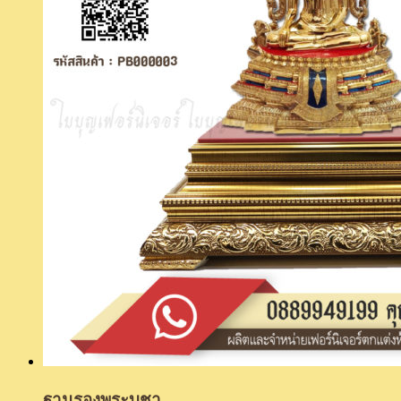
ฐานรองพระบูชา