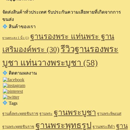
จัดส่งสินค้าทั่วประเทศ รับประกันความเสียหายที่เกิดจากการ
ขนส่ง
สินค้าของเรา
ฐานรองพระ แท่นพระ ฐาน
ฐานพระสูง 1 นิ้ว
(1)
รีวิวฐานรองพระ
เสริมองค์พระ
(30)
บูชา แท่นวางพระบูชา
(58)
ติดตามผลงาน
Tags
ฐานพระบูชา
ฐานตั้งพระพุทธชินราช
ฐานพระ
ฐานพระพิฆเนศ
ฐานพระพุทธรูป
ฐาน
ฐานพระสีดำ
ฐานพระพุทธชินราช