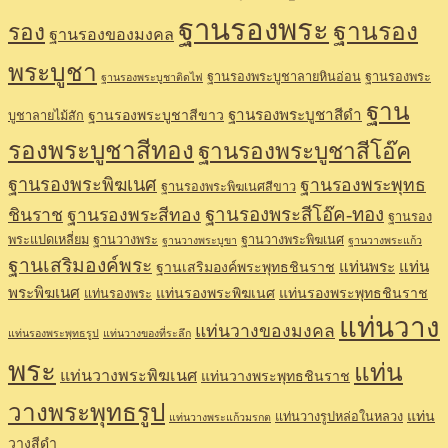
ฐานรองพระ
ฐานรอง
รอง
ฐานรองของมงคล
พระบูชา
ฐานรองพระบูชาลายหินอ่อน
ฐานรองพระ
ฐานรองพระบูชาติดไฟ
ฐาน
ฐานรองพระบูชาสีดำ
ฐานรองพระบูชาสีขาว
บูชาลายไม้สัก
รองพระบูชาสีทอง
ฐานรองพระบูชาสีโอ๊ค
ฐานรองพระพิฆเนศ
ฐานรองพระพุทธ
ฐานรองพระพิฆเนศสีขาว
ฐานรองพระสีโอ๊ค-ทอง
ชินราช
ฐานรองพระสีทอง
ฐานรอง
พระแปดเหลี่ยม
ฐานวางพระ
ฐานวางพระพิฆเนศ
ฐานวางพระบูขา
ฐานวางพระแก้ว
ฐานเสริมองค์พระ
แท่นพระ
แท่น
ฐานเสริมองค์พระพุทธชินราช
พระพิฆเนศ
แท่นรองพระพิฆเนศ
แท่นรองพระพุทธชินราช
แท่นรองพระ
แท่นวาง
แท่นวางของมงคล
แท่นรองพระพุทธรูป
แท่นวางของที่ระลึก
พระ
แท่น
แท่นวางพระพิฆเนศ
แท่นวางพระพุทธชินราช
วางพระพุทธรูป
แท่น
แท่นวางรูปหล่อในหลวง
แท่นวางพระแก้วมรกต
วางสีดำ