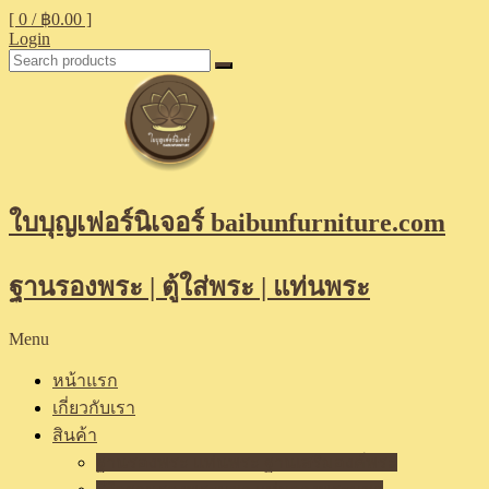
[ 0 /
฿0.00
]
Login
ใบบุญเฟอร์นิเจอร์ baibunfurniture.com
ฐานรองพระ | ตู้ใส่พระ | แท่นพระ
Menu
หน้าแรก
เกี่ยวกับเรา
สินค้า
ฐานรองพระ แท่นพระ ฐานเสริมองค์พระ