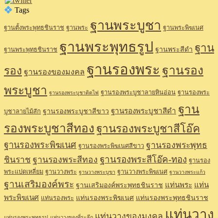
Tags
ฐานพระบูชา
ฐานตั้งพระพุทธชินราช
ฐานพระ
ฐานพระพิฆเนศ
ฐานพระพุทธรูป
ฐาน
ฐานพระสีดำ
ฐานพระพุทธชินราช
ฐานรองพระ
ฐานรอง
รอง
ฐานรองของมงคล
พระบูชา
ฐานรองพระบูชาลายหินอ่อน
ฐานรองพระ
ฐานรองพระบูชาติดไฟ
ฐาน
ฐานรองพระบูชาสีดำ
ฐานรองพระบูชาสีขาว
บูชาลายไม้สัก
รองพระบูชาสีทอง
ฐานรองพระบูชาสีโอ๊ค
ฐานรองพระพิฆเนศ
ฐานรองพระพุทธ
ฐานรองพระพิฆเนศสีขาว
ฐานรองพระสีโอ๊ค-ทอง
ชินราช
ฐานรองพระสีทอง
ฐานรอง
พระแปดเหลี่ยม
ฐานวางพระ
ฐานวางพระพิฆเนศ
ฐานวางพระบูขา
ฐานวางพระแก้ว
ฐานเสริมองค์พระ
แท่นพระ
แท่น
ฐานเสริมองค์พระพุทธชินราช
พระพิฆเนศ
แท่นรองพระพิฆเนศ
แท่นรองพระพุทธชินราช
แท่นรองพระ
แท่นวาง
แท่นวางของมงคล
แท่นรองพระพุทธรูป
แท่นวางของที่ระลึก