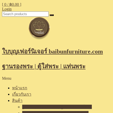
[ 0 /
฿0.00
]
Login
ใบบุญเฟอร์นิเจอร์ baibunfurniture.com
ฐานรองพระ | ตู้ใส่พระ | แท่นพระ
Menu
หน้าแรก
เกี่ยวกับเรา
สินค้า
ฐานรองพระ แท่นพระ ฐานเสริมองค์พระ