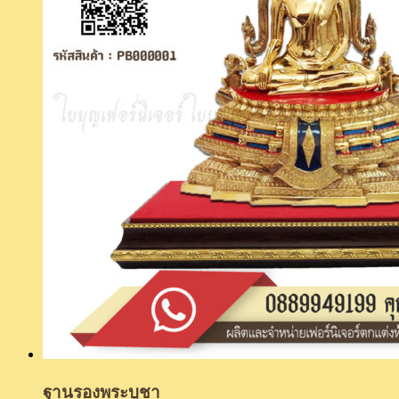
ฐานรองพระบูชา