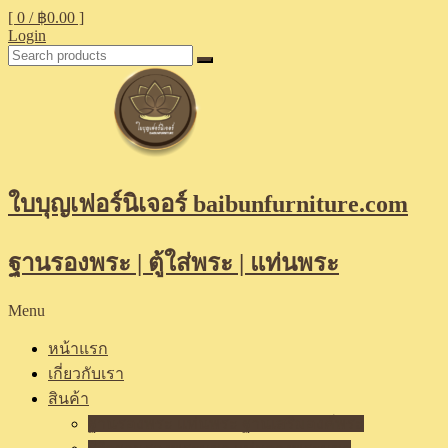
[ 0 /
฿0.00
]
Login
ใบบุญเฟอร์นิเจอร์ baibunfurniture.com
ฐานรองพระ | ตู้ใส่พระ | แท่นพระ
Menu
หน้าแรก
เกี่ยวกับเรา
สินค้า
ฐานรองพระ แท่นพระ ฐานเสริมองค์พระ