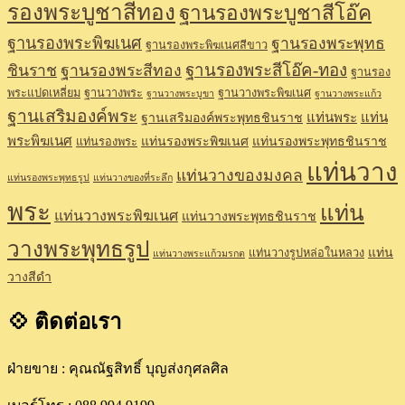
รองพระบูชาสีทอง
ฐานรองพระบูชาสีโอ๊ค
ฐานรองพระพิฆเนศ
ฐานรองพระพุทธ
ฐานรองพระพิฆเนศสีขาว
ฐานรองพระสีโอ๊ค-ทอง
ชินราช
ฐานรองพระสีทอง
ฐานรอง
พระแปดเหลี่ยม
ฐานวางพระ
ฐานวางพระพิฆเนศ
ฐานวางพระบูขา
ฐานวางพระแก้ว
ฐานเสริมองค์พระ
แท่นพระ
แท่น
ฐานเสริมองค์พระพุทธชินราช
พระพิฆเนศ
แท่นรองพระพิฆเนศ
แท่นรองพระพุทธชินราช
แท่นรองพระ
แท่นวาง
แท่นวางของมงคล
แท่นรองพระพุทธรูป
แท่นวางของที่ระลึก
พระ
แท่น
แท่นวางพระพิฆเนศ
แท่นวางพระพุทธชินราช
วางพระพุทธรูป
แท่น
แท่นวางรูปหล่อในหลวง
แท่นวางพระแก้วมรกต
วางสีดำ
💠 ติดต่อเรา
ฝ่ายขาย : คุณณัฐสิทธิ์ บุญส่งกุศลศิล