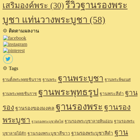
รีวิวฐานรองพระ
เสริมองค์พระ
(30)
บูชา แท่นวางพระบูชา
(58)
💠 ติดตามผลงาน
💠 Tags
ฐานพระบูชา
ฐานตั้งพระพุทธชินราช
ฐานพระ
ฐานพระพิฆเนศ
ฐานพระพุทธรูป
ฐาน
ฐานพระสีดำ
ฐานพระพุทธชินราช
ฐานรองพระ
ฐานรอง
รอง
ฐานรองของมงคล
พระบูชา
ฐานรองพระบูชาลายหินอ่อน
ฐานรองพระ
ฐานรองพระบูชาติดไฟ
ฐาน
ฐานรองพระบูชาสีดำ
ฐานรองพระบูชาสีขาว
บูชาลายไม้สัก