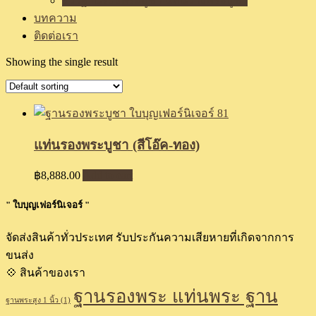
รีวิวฐานรองพระบูชา แท่นวางพระบูชา
บทความ
ติดต่อเรา
Showing the single result
แท่นรองพระบูชา (สีโอ๊ค-ทอง)
฿
8,888.00
Add to cart
" ใบบุญเฟอร์นิเจอร์ "
จัดส่งสินค้าทั่วประเทศ รับประกันความเสียหายที่เกิดจากการ
ขนส่ง
💠 สินค้าของเรา
ฐานรองพระ แท่นพระ ฐาน
ฐานพระสูง 1 นิ้ว
(1)