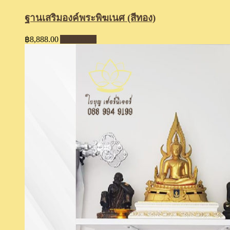
ฐานเสริมองค์พระพิฆเนศ (สีทอง)
฿
8,888.00
Add to cart