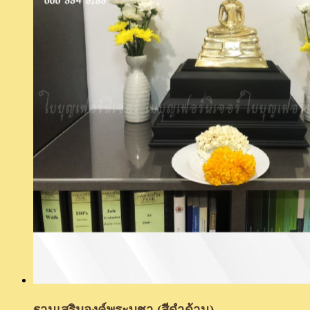
ฐานเสริมองค์พระบูชา (สีดำด้าน)