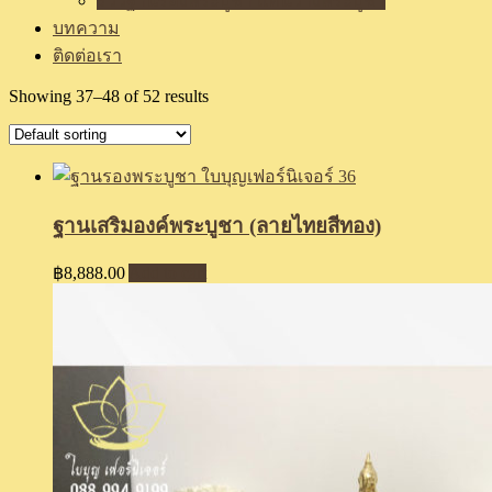
รีวิวฐานรองพระบูชา แท่นวางพระบูชา
บทความ
ติดต่อเรา
Showing 37–48 of 52 results
ฐานเสริมองค์พระบูชา (ลายไทยสีทอง)
฿
8,888.00
Add to cart