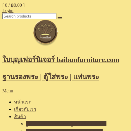
[ 0 /
฿0.00
]
Login
ใบบุญเฟอร์นิเจอร์ baibunfurniture.com
ฐานรองพระ | ตู้ใส่พระ | แท่นพระ
Menu
หน้าแรก
เกี่ยวกับเรา
สินค้า
ฐานรองพระ แท่นพระ ฐานเสริมองค์พระ