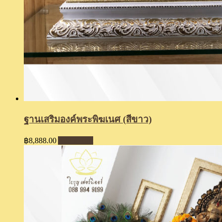
ฐานเสริมองค์พระพิฆเนศ (สีขาว)
฿
8,888.00
Add to cart