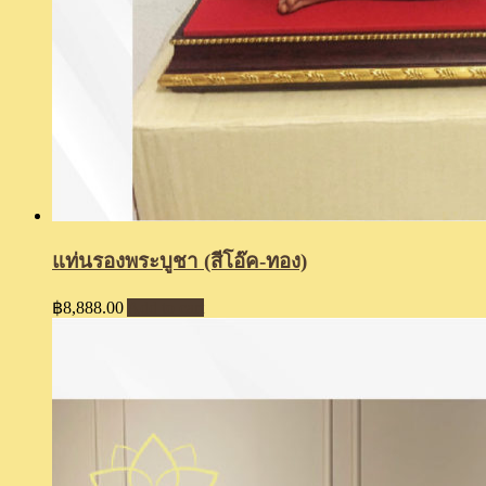
แท่นรองพระบูชา (สีโอ๊ค-ทอง)
฿
8,888.00
Add to cart