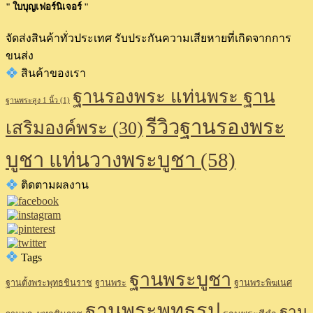
" ใบบุญเฟอร์นิเจอร์ "
จัดส่งสินค้าทั่วประเทศ รับประกันความเสียหายที่เกิดจากการ
ขนส่ง
สินค้าของเรา
ฐานรองพระ แท่นพระ ฐาน
ฐานพระสูง 1 นิ้ว
(1)
รีวิวฐานรองพระ
เสริมองค์พระ
(30)
บูชา แท่นวางพระบูชา
(58)
ติดตามผลงาน
Tags
ฐานพระบูชา
ฐานตั้งพระพุทธชินราช
ฐานพระ
ฐานพระพิฆเนศ
ฐานพระพุทธรูป
ฐาน