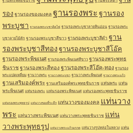
ฐานพระสีดำ
ฐานพระพุทธชินราช
ฐานรองพระ
ฐานรอง
รอง
ฐานรองของมงคล
พระบูชา
ฐานรองพระบูชาลายหินอ่อน
ฐานรองพระ
ฐานรองพระบูชาติดไฟ
ฐาน
ฐานรองพระบูชาสีดำ
ฐานรองพระบูชาสีขาว
บูชาลายไม้สัก
รองพระบูชาสีทอง
ฐานรองพระบูชาสีโอ๊ค
ฐานรองพระพิฆเนศ
ฐานรองพระพุทธ
ฐานรองพระพิฆเนศสีขาว
ฐานรองพระสีโอ๊ค-ทอง
ชินราช
ฐานรองพระสีทอง
ฐานรอง
พระแปดเหลี่ยม
ฐานวางพระ
ฐานวางพระพิฆเนศ
ฐานวางพระบูขา
ฐานวางพระแก้ว
ฐานเสริมองค์พระ
แท่นพระ
แท่น
ฐานเสริมองค์พระพุทธชินราช
พระพิฆเนศ
แท่นรองพระพิฆเนศ
แท่นรองพระพุทธชินราช
แท่นรองพระ
แท่นวาง
แท่นวางของมงคล
แท่นรองพระพุทธรูป
แท่นวางของที่ระลึก
พระ
แท่น
แท่นวางพระพิฆเนศ
แท่นวางพระพุทธชินราช
วางพระพุทธรูป
แท่น
แท่นวางรูปหล่อในหลวง
แท่นวางพระแก้วมรกต