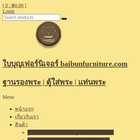
[ 0 /
฿0.00
]
Login
ใบบุญเฟอร์นิเจอร์ baibunfurniture.com
ฐานรองพระ | ตู้ใส่พระ | แท่นพระ
Menu
หน้าแรก
เกี่ยวกับเรา
สินค้า
ฐานรองพระ แท่นพระ ฐานเสริมองค์พระ