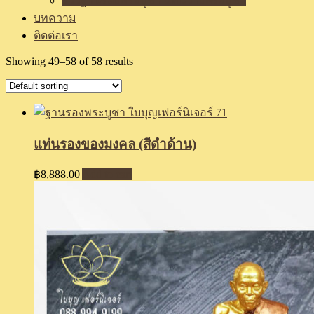
รีวิวฐานรองพระบูชา แท่นวางพระบูชา
บทความ
ติดต่อเรา
Showing 49–58 of 58 results
แท่นรองของมงคล (สีดำด้าน)
฿
8,888.00
Add to cart